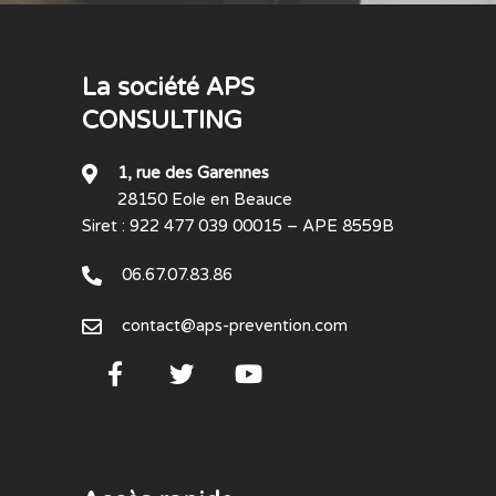
La société APS
CONSULTING
1, rue des Garennes
28150 Eole en Beauce
Siret : 922 477 039 00015 – APE 8559B
06.67.07.83.86
contact@aps-prevention.com