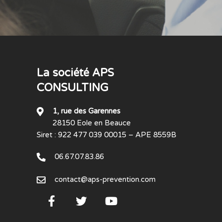
La société APS
CONSULTING
1, rue des Garennes
28150 Eole en Beauce
Siret : 922 477 039 00015 – APE 8559B
06.67.07.83.86
contact@aps-prevention.com