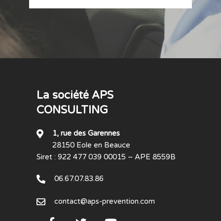
La société APS
CONSULTING
1, rue des Garennes
28150 Eole en Beauce
Siret : 922 477 039 00015 – APE 8559B
06.67.07.83.86
contact@aps-prevention.com