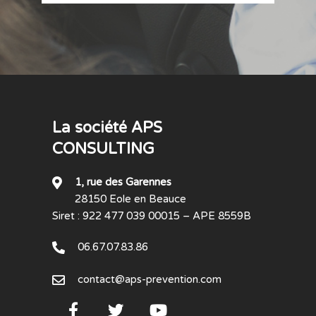
La société APS
CONSULTING
1, rue des Garennes
28150 Eole en Beauce
Siret : 922 477 039 00015 – APE 8559B
06.67.07.83.86
contact@aps-prevention.com