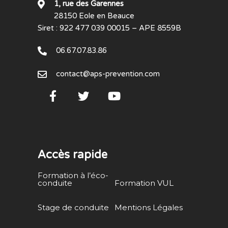
1, rue des Garennes
28150 Eole en Beauce
Siret : 922 477 039 00015 – APE 8559B
06.67.07.83.86
contact@aps-prevention.com
Accès rapide
Formation à l’éco-
conduite
Formation VUL
Stage de conduite
Mentions Légales