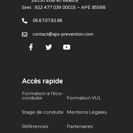
28150 Eole en Beauce
Siret : 922 477 039 00015 – APE 8559B
06.67.07.83.86
contact@aps-prevention.com
Accès rapide
Formation à l’éco-
conduite
Formation VUL
Stage de conduite
Mentions Légales
Références
Partenaires