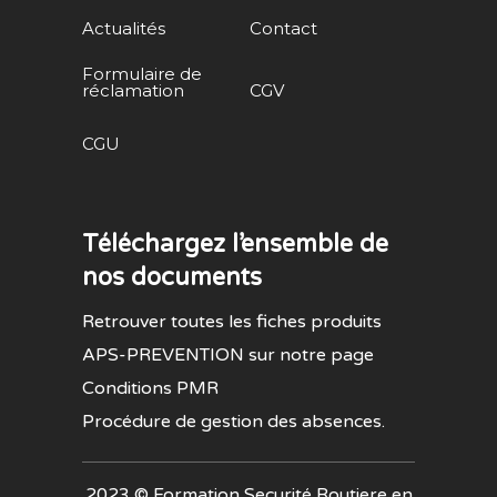
Actualités
Contact
Formulaire de
réclamation
CGV
CGU
Téléchargez l’ensemble de
nos documents
Retrouver toutes les fiches produits
APS-PREVENTION sur notre page
Conditions PMR
Procédure de gestion des absences.
2023 ©
Formation Securité Routiere en