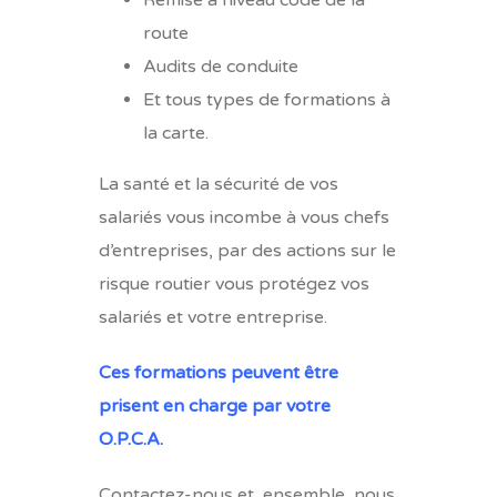
Remise à niveau code de la
route
Audits de conduite
Et tous types de formations à
la carte.
La santé et la sécurité de vos
salariés vous incombe à vous chefs
d’entreprises, par des actions sur le
risque routier vous protégez vos
salariés et votre entreprise.
Ces formations peuvent être
prisent en charge par votre
O.P.C.A.
Contactez-nous et, ensemble, nous